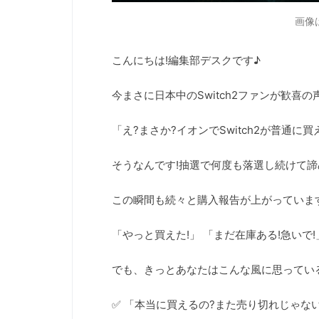
画像
こんにちは!編集部デスクです♪
今まさに日本中のSwitch2ファンが歓喜の
「え?まさか?イオンでSwitch2が普通に買
そうなんです!抽選で何度も落選し続けて諦
この瞬間も続々と購入報告が上がっています
「やっと買えた!」 「まだ在庫ある!急いで
でも、きっとあなたはこんな風に思ってい
✅ 「本当に買えるの?また売り切れじゃない?