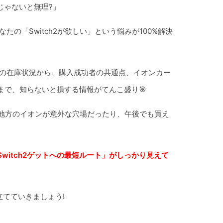
じゃないと無理?」
たの「Switch2が欲しい」という悩みが100%解決
新の在庫状況から、購入成功者の共通点、イオンカー
まで、知らないと損する情報がてんこ盛り🎯
、地方のイオンが意外な穴場だったり、午後でも買え
witch2ゲットへの最短ルート」がしっかり見えて
立てていきましょう!