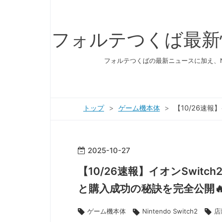
フォルテつくば最新
フォルテつくばの最新ニュースに加え、Ni
トップ
>
ゲーム機本体
>
【10/26速報
2025
-
10
-
27
【10/26速報】イオンSwit
と購入成功の秘訣を完全公開
ゲーム機本体
店
Nintendo Switch2