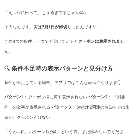
「え…7月1日って、もう過ぎてるじゃん😱」
そうなんです。実は
7月1日が締切
だったんです💦
この4つの条件、一つでも欠けていると
クーポンは表示されませ
ん
。
🔍 条件不足時の表示パターンと見分け方
条件が不足している場合、アプリではこんな表示になります👇
パターン1：
クーポン欄に何も表示されない
パターン2：
「対象
外」の文字が表示される
パターン3：
Switch2関連のお知らせは来
るが、クーポンだけない
「うわ…私、パターン1だ😭」という方、まだ諦めないでくださ