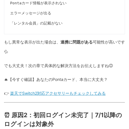
Pontaカード情報が表示されない

エラーメッセージが出る

もし異常な表示が出た場合は、
連携に問題がある
可能性が高いです
💦
でも大丈夫！次の章で具体的な解決方法をお伝えしますね😊
🔥【今すぐ確認】あなたのPontaカード、本当に大丈夫？
👉
楽天でSwitch2対応アクセサリーもチェックしてみる
⏰ 原因2：初回ログイン未完了｜7/1以降の
ログインは対象外