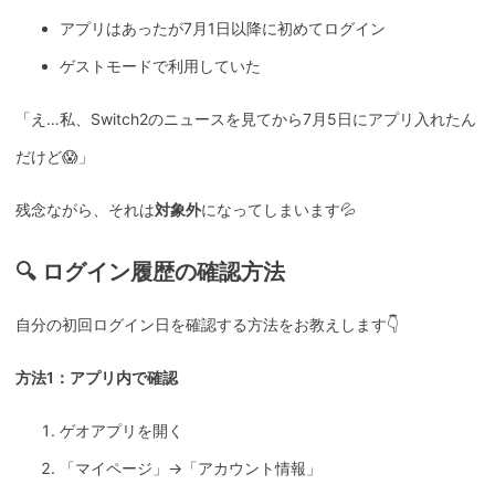
アプリはあったが7月1日以降に初めてログイン
ゲストモードで利用していた
「え…私、Switch2のニュースを見てから7月5日にアプリ入れたん
だけど😱」
残念ながら、それは
対象外
になってしまいます💦
🔍 ログイン履歴の確認方法
自分の初回ログイン日を確認する方法をお教えします👇
方法1：アプリ内で確認
ゲオアプリを開く
「マイページ」→「アカウント情報」