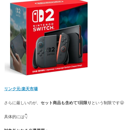
リンク元:楽天市場
さらに厳しいのが、
セット商品も含めて1回限り
という制限です😤
具体的には👇